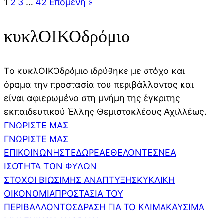
1
2
3
…
42
Επόμενη »
κυκλΟΙΚΟδρόμιο
Το κυκλΟΙΚΟδρόμιο ιδρύθηκε με στόχο και
όραμα την προστασία του περιβάλλοντος και
είναι αφιερωμένο στη μνήμη της έγκριτης
εκπαιδευτικού Έλλης Θεμιστοκλέους Αχιλλέως.
ΓΝΩΡΙΣΤΕ ΜΑΣ
ΓΝΩΡΙΣΤΕ ΜΑΣ
ΕΠΙΚΟΙΝΩΝΗΣΤΕ
ΔΩΡΕΑ
ΕΘΕΛΟΝΤΕΣ
ΝΕΑ
ΙΣΟΤΗΤΑ ΤΩΝ ΦΥΛΩΝ
ΣΤΟΧΟΙ ΒΙΩΣΙΜΗΣ ΑΝΑΠΤΥΞΗΣ
ΚΥΚΛΙΚΗ
ΟΙΚΟΝΟΜΙΑ
ΠΡΟΣΤΑΣΙΑ ΤΟΥ
ΠΕΡΙΒΑΛΛΟΝΤΟΣ
ΔΡΑΣΗ ΓΙΑ ΤΟ ΚΛΙΜΑ
ΚΑΥΣΙΜΑ