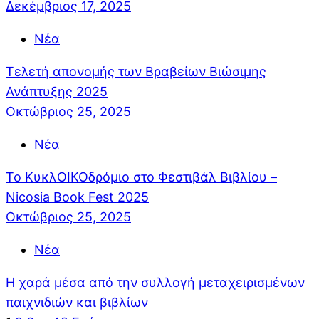
Δεκέμβριος 17, 2025
Νέα
Τελετή απονομής των Βραβείων Βιώσιμης
Ανάπτυξης 2025
Οκτώβριος 25, 2025
Νέα
Το ΚυκλΟΙΚΟδρόμιο στο Φεστιβάλ Βιβλίου –
Nicosia Book Fest 2025
Οκτώβριος 25, 2025
Νέα
Η χαρά μέσα από την συλλογή μεταχειρισμένων
παιχνιδιών και βιβλίων