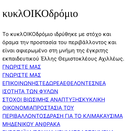
κυκλΟΙΚΟδρόμιο
Το κυκλΟΙΚΟδρόμιο ιδρύθηκε με στόχο και
όραμα την προστασία του περιβάλλοντος και
είναι αφιερωμένο στη μνήμη της έγκριτης
εκπαιδευτικού Έλλης Θεμιστοκλέους Αχιλλέως.
ΓΝΩΡΙΣΤΕ ΜΑΣ
ΓΝΩΡΙΣΤΕ ΜΑΣ
ΕΠΙΚΟΙΝΩΝΗΣΤΕ
ΔΩΡΕΑ
ΕΘΕΛΟΝΤΕΣ
ΝΕΑ
ΙΣΟΤΗΤΑ ΤΩΝ ΦΥΛΩΝ
ΣΤΟΧΟΙ ΒΙΩΣΙΜΗΣ ΑΝΑΠΤΥΞΗΣ
ΚΥΚΛΙΚΗ
ΟΙΚΟΝΟΜΙΑ
ΠΡΟΣΤΑΣΙΑ ΤΟΥ
ΠΕΡΙΒΑΛΛΟΝΤΟΣ
ΔΡΑΣΗ ΓΙΑ ΤΟ ΚΛΙΜΑ
ΚΑΥΣΙΜΑ
ΜΗΔΕΝΙΚΟΥ ΑΝΘΡΑΚΑ