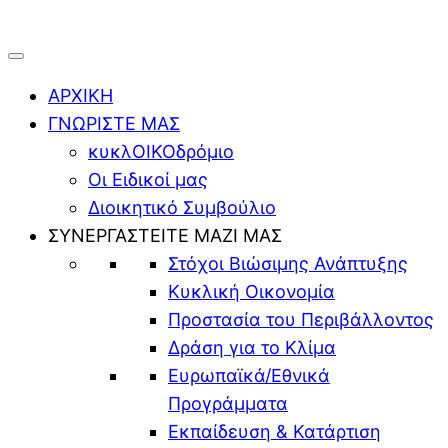
ΑΡΧΙΚΗ
ΓΝΩΡΙΣΤΕ ΜΑΣ
κυκλΟΙΚΟδρόμιο
Οι Ειδικοί μας
Διοικητικό Συμβούλιο
ΣΥΝΕΡΓΑΣΤΕΙΤΕ ΜΑΖΙ ΜΑΣ
Στόχοι Βιώσιμης Ανάπτυξης
Κυκλική Οικονομία
Προστασία του Περιβάλλοντος
Δράση για το Κλίμα
Ευρωπαϊκά/Εθνικά
Προγράμματα
Εκπαίδευση & Κατάρτιση