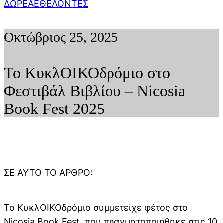
ΔΩΡΕΑ
ΕΘΕΛΟΝΤΕΣ
Οκτώβριος 25, 2025
Το ΚυκλΟΙΚΟδρόμιο στο
Φεστιβάλ Βιβλίου – Nicosia
Book Fest 2025
ΣΕ ΑΥΤΌ ΤΟ ΆΡΘΡΟ:
Το ΚυκλΟΙΚΟδρόμιο συμμετείχε φέτος στο
Nicosia Book Fest, που πραγματοποιήθηκε στις 10