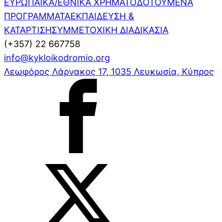
ΕΥΡΩΠΑΪΚΑ/ΕΘΝΙΚΑ ΧΡΗΜΑΤΟΔΟΤΟΥΜΕΝΑ
ΠΡΟΓΡΑΜΜΑΤΑ
ΕΚΠΑΙΔΕΥΣΗ &
ΚΑΤΑΡΤΙΣΗ
ΣΥΜΜΕΤΟΧΙΚΗ ΔΙΑΔΙΚΑΣΙΑ
(+357) 22 667758
info@kykloikodromio.org
Λεωφόρος Λάρνακος 17, 1035 Λευκωσία, Κύπρος