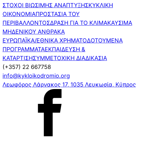
ΣΤΟΧΟΙ ΒΙΩΣΙΜΗΣ ΑΝΑΠΤΥΞΗΣ
ΚΥΚΛΙΚΗ
ΟΙΚΟΝΟΜΙΑ
ΠΡΟΣΤΑΣΙΑ ΤΟΥ
ΠΕΡΙΒΑΛΛΟΝΤΟΣ
ΔΡΑΣΗ ΓΙΑ ΤΟ ΚΛΙΜΑ
ΚΑΥΣΙΜΑ
ΜΗΔΕΝΙΚΟΥ ΑΝΘΡΑΚΑ
ΕΥΡΩΠΑΪΚΑ/ΕΘΝΙΚΑ ΧΡΗΜΑΤΟΔΟΤΟΥΜΕΝΑ
ΠΡΟΓΡΑΜΜΑΤΑ
ΕΚΠΑΙΔΕΥΣΗ &
ΚΑΤΑΡΤΙΣΗ
ΣΥΜΜΕΤΟΧΙΚΗ ΔΙΑΔΙΚΑΣΙΑ
(+357) 22 667758
info@kykloikodromio.org
Λεωφόρος Λάρνακος 17, 1035 Λευκωσία, Κύπρος