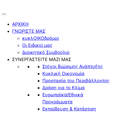
ΑΡΧΙΚΗ
ΓΝΩΡΙΣΤΕ ΜΑΣ
κυκλΟΙΚΟδρόμιο
Οι Ειδικοί μας
Διοικητικό Συμβούλιο
ΣΥΝΕΡΓΑΣΤΕΙΤΕ ΜΑΖΙ ΜΑΣ
Στόχοι Βιώσιμης Ανάπτυξης
Κυκλική Οικονομία
Προστασία του Περιβάλλοντος
Δράση για το Κλίμα
Ευρωπαϊκά/Εθνικά
Προγράμματα
Εκπαίδευση & Κατάρτιση