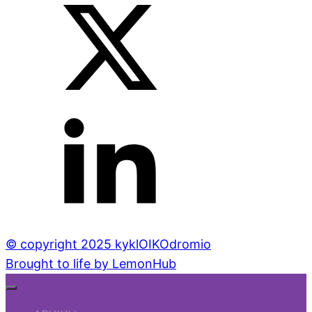
© copyright 2025 kyklOIKOdromio
Brought to life by LemonHub