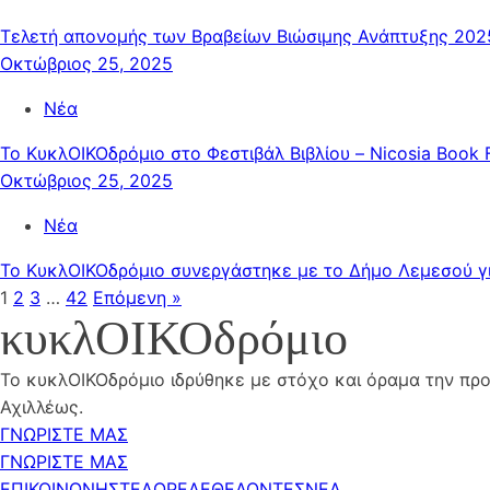
Τελετή απονομής των Βραβείων Βιώσιμης Ανάπτυξης 202
Οκτώβριος 25, 2025
Νέα
Το ΚυκλΟΙΚΟδρόμιο στο Φεστιβάλ Βιβλίου – Nicosia Book 
Οκτώβριος 25, 2025
Νέα
Το ΚυκλΟΙΚΟδρόμιο συνεργάστηκε με το Δήμο Λεμεσού γ
1
2
3
…
42
Επόμενη »
κυκλΟΙΚΟδρόμιο
Το κυκλΟΙΚΟδρόμιο ιδρύθηκε με στόχο και όραμα την προ
Αχιλλέως.
ΓΝΩΡΙΣΤΕ ΜΑΣ
ΓΝΩΡΙΣΤΕ ΜΑΣ
ΕΠΙΚΟΙΝΩΝΗΣΤΕ
ΔΩΡΕΑ
ΕΘΕΛΟΝΤΕΣ
ΝΕΑ