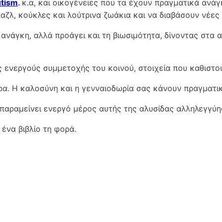
utism
.
κ.α, και οικογένειες που τα έχουν πραγματικά ανάγκ
παζλ, κούκλες και λούτρινα ζωάκια και να διαβάσουν νέες 
 ανάγκη, αλλά προάγει και τη βιωσιμότητα, δίνοντας στα α
ς ενεργούς συμμετοχής του κοινού, στοιχεία που καθιστο
α. Η καλοσύνη και η γενναιοδωρία σας κάνουν πραγματικ
 παραμείνει ενεργό μέρος αυτής της αλυσίδας αλληλεγγύ
ένα βιβλίο τη φορά.