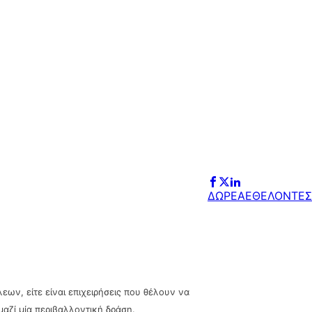
ΔΩΡΕΑ
ΕΘΕΛΟΝΤΕΣ
εων, είτε είναι επιχειρήσεις που θέλουν να
αζί μία περιβαλλοντική δράση.