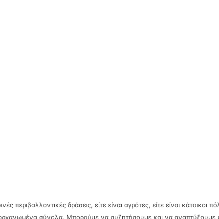
περιβαλλοντικές δράσεις, είτε είναι αγρότες, είτε είναι κάτοικοι πόλ
ι οργανωμένα σύνολα. Μπορούμε να συζητήσουμε και να αναπτύξουμε μ