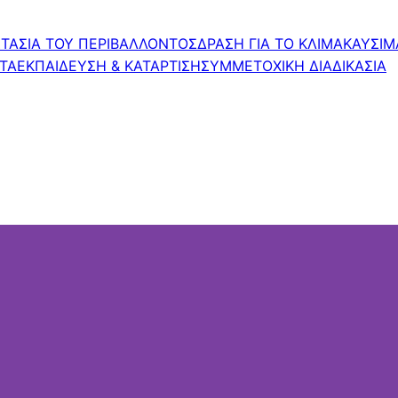
ΤΑΣΙΑ ΤΟΥ ΠΕΡΙΒΑΛΛΟΝΤΟΣ
ΔΡΑΣΗ ΓΙΑ ΤΟ ΚΛΙΜΑ
ΚΑΥΣΙΜ
ΤΑ
ΕΚΠΑΙΔΕΥΣΗ & ΚΑΤΑΡΤΙΣΗ
ΣΥΜΜΕΤΟΧΙΚΗ ΔΙΑΔΙΚΑΣΙΑ