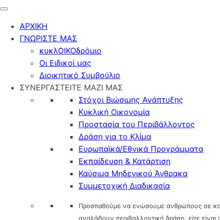
ΑΡΧΙΚΗ
ΓΝΩΡΙΣΤΕ ΜΑΣ
κυκλΟΙΚΟδρόμιο
Οι Ειδικοί μας
Διοικητικό Συμβούλιο
ΣΥΝΕΡΓΑΣΤΕΙΤΕ ΜΑΖΙ ΜΑΣ
Στόχοι Βιώσιμης Ανάπτυξης
Κυκλική Οικονομία
Προστασία του Περιβάλλοντος
Δράση για το Κλίμα
Ευρωπαϊκά/Εθνικά Προγράμματα
Εκπαίδευση & Κατάρτιση
Καύσιμα Μηδενικού Άνθρακα
Συμμετοχική Διαδικασία
Προσπαθούμε να ενώσουμε ανθρώπους σε κοινές 
αναλάβουν περιβαλλοντική δράση, είτε είνα