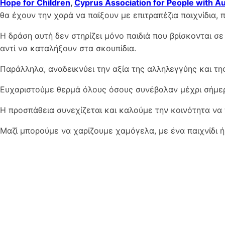
Hope for Children
,
Cyprus Association for People with A
θα έχουν την χαρά να παίξουν με επιτραπέζια παιχνίδια, 
Η δράση αυτή δεν στηρίζει μόνο παιδιά που βρίσκονται σε
αντί να καταλήξουν στα σκουπίδια.
Παράλληλα, αναδεικνύει την αξία της αλληλεγγύης και τη
Ευχαριστούμε θερμά όλους όσους συνέβαλαν μέχρι σήμερ
Η προσπάθεια συνεχίζεται και καλούμε την κοινότητα να
Μαζί μπορούμε να χαρίζουμε χαμόγελα, με ένα παιχνίδι ή 