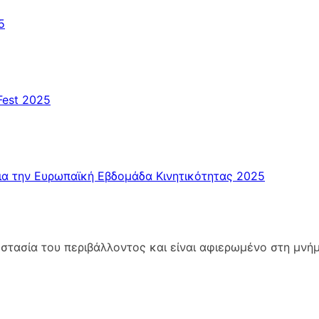
5
Fest 2025
ια την Ευρωπαϊκή Εβδομάδα Κινητικότητας 2025
στασία του περιβάλλοντος και είναι αφιερωμένο στη μνή