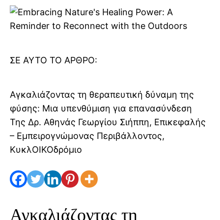
ΣΕ ΑΥΤΌ ΤΟ ΆΡΘΡΟ:
Αγκαλιάζοντας τη θεραπευτική δύναμη της
φύσης: Μια υπενθύμιση για επανασύνδεση
Της Δρ. Αθηνάς Γεωργίου Σιήππη, Επικεφαλής
– Εμπειρογνώμονας Περιβάλλοντος,
ΚυκλΟΙΚΟδρόμιο
Διάδωσε την αγάπη
Αγκαλιάζοντας τη