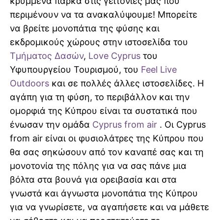
κρυμμένα πάρκα στις γειτονιές μας που
περιμένουν να τα ανακαλύψουμε! Μπορείτε
να βρείτε μονοπάτια της φύσης και
εκδρομικούς χώρους στην ιστοσελίδα του
Τμήματος Δασών
,
Love Cyprus
του
Υφυπουργείου Τουρισμού, του
Feel Live
Outdoors
και σε πολλές άλλες ιστοσελίδες. Η
αγάπη για τη φύση, το περιβάλλον και την
ομορφιά της Κύπρου είναι τα συστατικά που
ένωσαν την ομάδα
Cyprus from air
. Οι Cyprus
from air είναι οι φυσιολάτρες της Κύπρου που
θα σας σηκώσουν από τον καναπέ σας και τη
μονοτονία της πόλης για να σας πάνε μια
βόλτα στα βουνά για ορειβασία και στα
γνωστά και άγνωστα μονοπάτια της Κύπρου
για να γνωρίσετε, να αγαπήσετε και να μάθετε