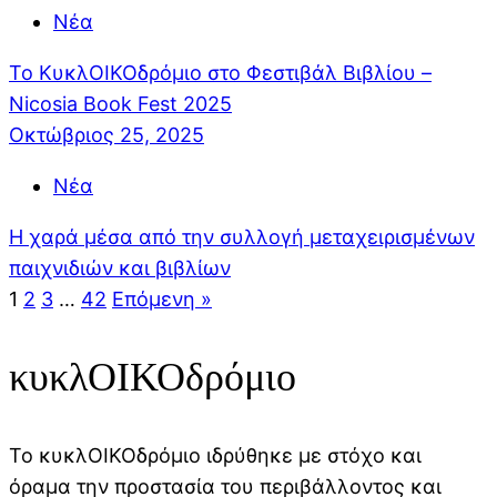
Νέα
Το ΚυκλΟΙΚΟδρόμιο στο Φεστιβάλ Βιβλίου –
Nicosia Book Fest 2025
Οκτώβριος 25, 2025
Νέα
Η χαρά μέσα από την συλλογή μεταχειρισμένων
παιχνιδιών και βιβλίων
1
2
3
…
42
Επόμενη »
κυκλΟΙΚΟδρόμιο
Το κυκλΟΙΚΟδρόμιο ιδρύθηκε με στόχο και
όραμα την προστασία του περιβάλλοντος και