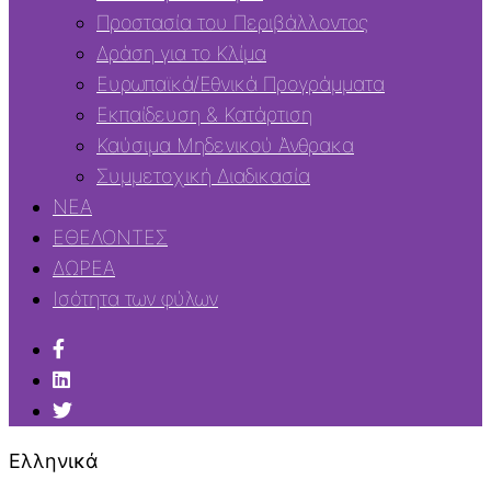
Προστασία του Περιβάλλοντος
Δράση για το Κλίμα
Ευρωπαϊκά/Εθνικά Προγράμματα
Εκπαίδευση & Κατάρτιση
Καύσιμα Μηδενικού Άνθρακα
Συμμετοχική Διαδικασία
ΝΕΑ
ΕΘΕΛΟΝΤΕΣ
ΔΩΡΕΑ
Ισότητα των φύλων
Ελληνικά