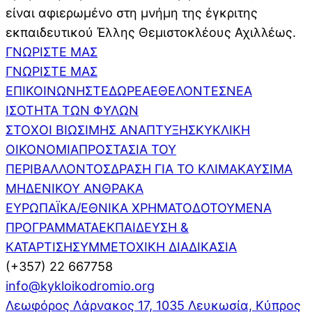
είναι αφιερωμένο στη μνήμη της έγκριτης
εκπαιδευτικού Έλλης Θεμιστοκλέους Αχιλλέως.
ΓΝΩΡΙΣΤΕ ΜΑΣ
ΓΝΩΡΙΣΤΕ ΜΑΣ
ΕΠΙΚΟΙΝΩΝΗΣΤΕ
ΔΩΡΕΑ
ΕΘΕΛΟΝΤΕΣ
ΝΕΑ
ΙΣΟΤΗΤΑ ΤΩΝ ΦΥΛΩΝ
ΣΤΟΧΟΙ ΒΙΩΣΙΜΗΣ ΑΝΑΠΤΥΞΗΣ
ΚΥΚΛΙΚΗ
ΟΙΚΟΝΟΜΙΑ
ΠΡΟΣΤΑΣΙΑ ΤΟΥ
ΠΕΡΙΒΑΛΛΟΝΤΟΣ
ΔΡΑΣΗ ΓΙΑ ΤΟ ΚΛΙΜΑ
ΚΑΥΣΙΜΑ
ΜΗΔΕΝΙΚΟΥ ΑΝΘΡΑΚΑ
ΕΥΡΩΠΑΪΚΑ/ΕΘΝΙΚΑ ΧΡΗΜΑΤΟΔΟΤΟΥΜΕΝΑ
ΠΡΟΓΡΑΜΜΑΤΑ
ΕΚΠΑΙΔΕΥΣΗ &
ΚΑΤΑΡΤΙΣΗ
ΣΥΜΜΕΤΟΧΙΚΗ ΔΙΑΔΙΚΑΣΙΑ
(+357) 22 667758
info@kykloikodromio.org
Λεωφόρος Λάρνακος 17, 1035 Λευκωσία, Κύπρος