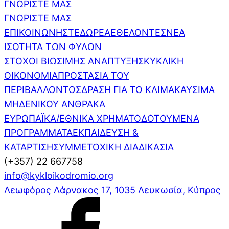
ΓΝΩΡΙΣΤΕ ΜΑΣ
ΓΝΩΡΙΣΤΕ ΜΑΣ
ΕΠΙΚΟΙΝΩΝΗΣΤΕ
ΔΩΡΕΑ
ΕΘΕΛΟΝΤΕΣ
ΝΕΑ
ΙΣΟΤΗΤΑ ΤΩΝ ΦΥΛΩΝ
ΣΤΟΧΟΙ ΒΙΩΣΙΜΗΣ ΑΝΑΠΤΥΞΗΣ
ΚΥΚΛΙΚΗ
ΟΙΚΟΝΟΜΙΑ
ΠΡΟΣΤΑΣΙΑ ΤΟΥ
ΠΕΡΙΒΑΛΛΟΝΤΟΣ
ΔΡΑΣΗ ΓΙΑ ΤΟ ΚΛΙΜΑ
ΚΑΥΣΙΜΑ
ΜΗΔΕΝΙΚΟΥ ΑΝΘΡΑΚΑ
ΕΥΡΩΠΑΪΚΑ/ΕΘΝΙΚΑ ΧΡΗΜΑΤΟΔΟΤΟΥΜΕΝΑ
ΠΡΟΓΡΑΜΜΑΤΑ
ΕΚΠΑΙΔΕΥΣΗ &
ΚΑΤΑΡΤΙΣΗ
ΣΥΜΜΕΤΟΧΙΚΗ ΔΙΑΔΙΚΑΣΙΑ
(+357) 22 667758
info@kykloikodromio.org
Λεωφόρος Λάρνακος 17, 1035 Λευκωσία, Κύπρος