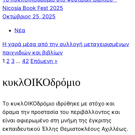
Nicosia Book Fest 2025
Οκτώβριος 25, 2025
Νέα
Η χαρά μέσα από την συλλογή μεταχειρισμένων
παιχνιδιών και βιβλίων
1
2
3
…
42
Επόμενη »
κυκλΟΙΚΟδρόμιο
Το κυκλΟΙΚΟδρόμιο ιδρύθηκε με στόχο και
όραμα την προστασία του περιβάλλοντος και
είναι αφιερωμένο στη μνήμη της έγκριτης
εκπαιδευτικού Έλλης Θεμιστοκλέους Αχιλλέως.