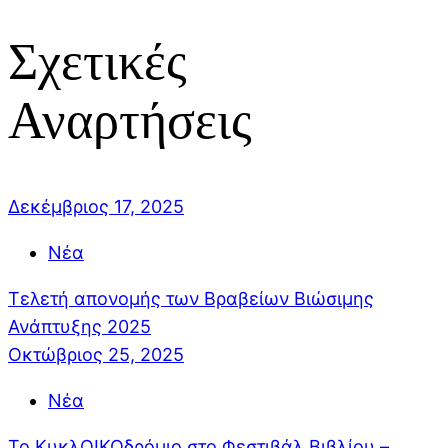
Σχετικές
Αναρτήσεις
Δεκέμβριος 17, 2025
Νέα
Τελετή απονομής των Βραβείων Βιώσιμης
Ανάπτυξης 2025
Οκτώβριος 25, 2025
Νέα
Το ΚυκλΟΙΚΟδρόμιο στο Φεστιβάλ Βιβλίου –