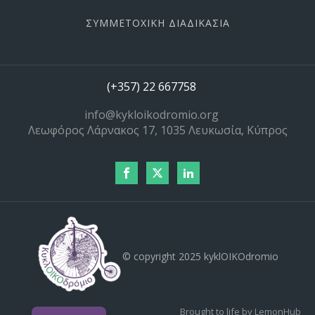
ΣΥΜΜΕΤΟΧΙΚΗ ΔΙΑΔΙΚΑΣΙΑ
(+357) 22 667758
info@kykloikodromio.org
Λεωφόρος Λάρνακος 17, 1035 Λευκωσία, Κύπρος
© copyright 2025 kyklOIKOdromio
English
Brought to life by LemonHub