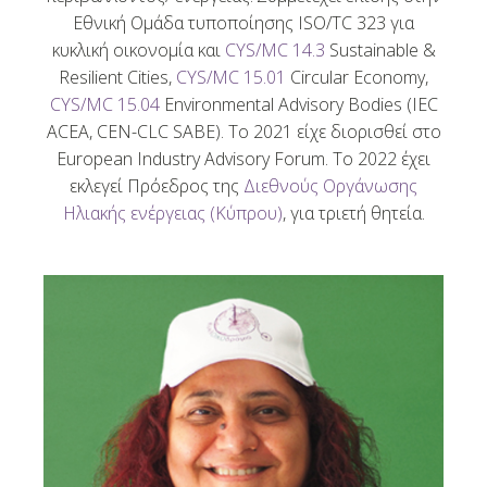
Εθνική Ομάδα τυποποίησης ISO/TC 323 για
κυκλική οικονομία και
CYS/MC 14.3
Sustainable &
Resilient Cities,
CYS/MC 15.01
Circular Economy,
CYS/MC 15.04
Environmental Advisory Bodies (IEC
ACEA, CEN-CLC SABE). To 2021 είχε διορισθεί στο
European Industry Advisory Forum. Το 2022 έχει
εκλεγεί Πρόεδρος της
Διεθνούς Οργάνωσης
Ηλιακής ενέργειας (Κύπρου)
, για τριετή θητεία.