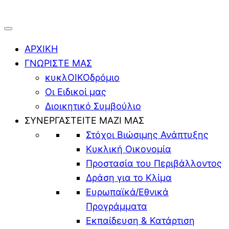
ΑΡΧΙΚΗ
ΓΝΩΡΙΣΤΕ ΜΑΣ
κυκλΟΙΚΟδρόμιο
Οι Ειδικοί μας
Διοικητικό Συμβούλιο
ΣΥΝΕΡΓΑΣΤΕΙΤΕ ΜΑΖΙ ΜΑΣ
Στόχοι Βιώσιμης Ανάπτυξης
Κυκλική Οικονομία
Προστασία του Περιβάλλοντος
Δράση για το Κλίμα
Ευρωπαϊκά/Εθνικά
Προγράμματα
Εκπαίδευση & Κατάρτιση