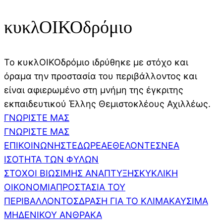
κυκλΟΙΚΟδρόμιο
Το κυκλΟΙΚΟδρόμιο ιδρύθηκε με στόχο και
όραμα την προστασία του περιβάλλοντος και
είναι αφιερωμένο στη μνήμη της έγκριτης
εκπαιδευτικού Έλλης Θεμιστοκλέους Αχιλλέως.
ΓΝΩΡΙΣΤΕ ΜΑΣ
ΓΝΩΡΙΣΤΕ ΜΑΣ
ΕΠΙΚΟΙΝΩΝΗΣΤΕ
ΔΩΡΕΑ
ΕΘΕΛΟΝΤΕΣ
ΝΕΑ
ΙΣΟΤΗΤΑ ΤΩΝ ΦΥΛΩΝ
ΣΤΟΧΟΙ ΒΙΩΣΙΜΗΣ ΑΝΑΠΤΥΞΗΣ
ΚΥΚΛΙΚΗ
ΟΙΚΟΝΟΜΙΑ
ΠΡΟΣΤΑΣΙΑ ΤΟΥ
ΠΕΡΙΒΑΛΛΟΝΤΟΣ
ΔΡΑΣΗ ΓΙΑ ΤΟ ΚΛΙΜΑ
ΚΑΥΣΙΜΑ
ΜΗΔΕΝΙΚΟΥ ΑΝΘΡΑΚΑ