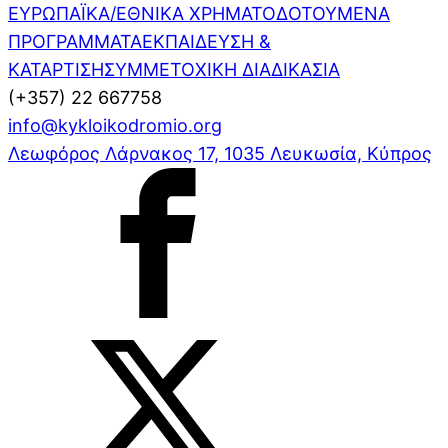
ΕΥΡΩΠΑΪΚΑ/ΕΘΝΙΚΑ ΧΡΗΜΑΤΟΔΟΤΟΥΜΕΝΑ
ΠΡΟΓΡΑΜΜΑΤΑ
ΕΚΠΑΙΔΕΥΣΗ &
ΚΑΤΑΡΤΙΣΗ
ΣΥΜΜΕΤΟΧΙΚΗ ΔΙΑΔΙΚΑΣΙΑ
(+357) 22 667758
info@kykloikodromio.org
Λεωφόρος Λάρνακος 17, 1035 Λευκωσία, Κύπρος