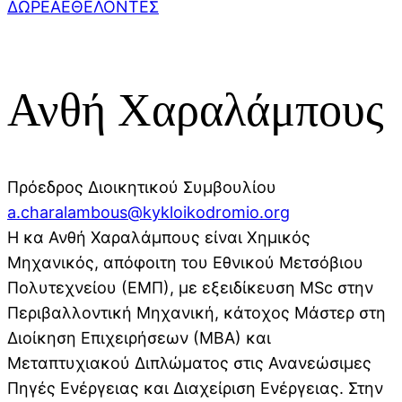
ΔΩΡΕΑ
ΕΘΕΛΟΝΤΕΣ
Ανθή Χαραλάμπους
Πρόεδρος Διοικητικού Συμβουλίου
a.charalambous@kykloikodromio.org
Η κα Ανθή Χαραλάμπους είναι Χημικός
Μηχανικός, απόφοιτη του Εθνικού Μετσόβιου
Πολυτεχνείου (ΕΜΠ), με εξειδίκευση MSc στην
Περιβαλλοντική Μηχανική, κάτοχος Μάστερ στη
Διοίκηση Επιχειρήσεων (ΜΒΑ) και
Μεταπτυχιακού Διπλώματος στις Ανανεώσιμες
Πηγές Ενέργειας και Διαχείριση Ενέργειας. Στην